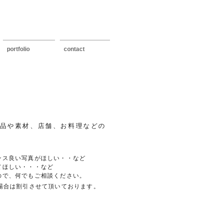
portfolio
contact
商品や素材、店舗、お料理などの
ンス良い写真がほしい・・など
てほしい・・・など
ので
、何でもご相談ください。
場合は割引させて頂いております。