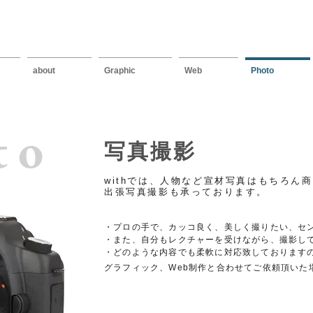
about
Graphic
Web
Photo
to
写真撮影
withでは、人物など宣材写真はもちろん
出張写真撮影も承っております。
・プロの手で、カッコ良く、美しく撮りたい、セ
・また、自分もレクチャーを受けながら、撮影し
・どのような内容でも柔軟に対応致しております
グラフィック、Web制作と合わせてご依頼頂いた