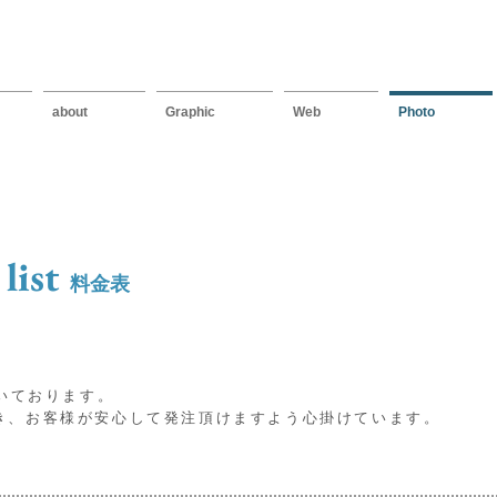
about
Graphic
Web
Photo
 list
料金表
頂いております。
き、お客様が安心して発注頂けますよう心掛けています。