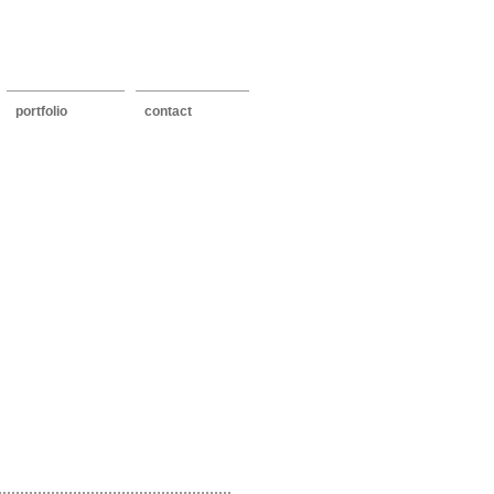
portfolio
contact